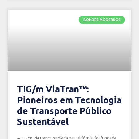
BONDES MODERNOS
TIG/m ViaTran™:
Pioneiros em Tecnologia
de Transporte Público
Sustentável
A TIG/m ViaTran™, sediada na Califórnia, foi fundada